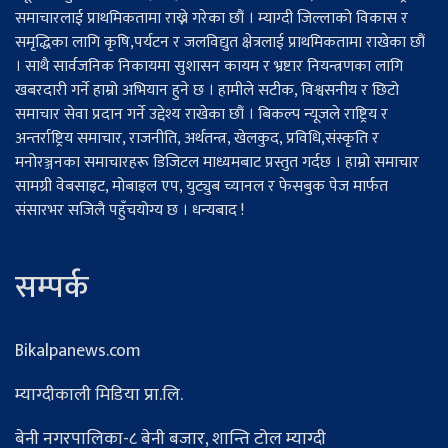
समाचारलाई प्राथमिकतामा राख्ने गरेका छौं । म्याग्दी जिल्लाको विकास र
समृद्धिका लागि कृषि,पर्यटन र जलविद्युत क्षेत्रलाई प्राथमिकतामा राखेका छौं
। साथै सार्वजनिक निकायमा सुशासन कायम र भ्रष्टार नियन्त्रणका लागि
खबरदारी गर्ने हाम्रो अभियान हुने छ । हामीले सटीक, विश्वसनीय र छिटो
समाचार सेवा प्रदान गर्ने उद्देश्य राखेका छौं । बिकल्प न्यूजले राष्ट्रिय र
अन्तर्राष्ट्रिय समाचार, राजनीति, अर्थतन्त्र, खेलकुद, प्रविधि,संस्कृति र
मनोरञ्जनका समाचारहरू डिजिटल माध्यमबाट प्रस्तुत गर्दछ । हाम्रो समाचार
सामग्री वेबसाइट, मोबाइल एप, युट्युब च्यानल र फेसबुक पेज मार्फत
संसारभर सजिलै पहुँचयोग्य छ । धन्यबाद !
सम्पर्क
Bikalpanews.com
म्याग्दीकाली मिडिया प्रा.लि.
बेनी नगरपालिका-८ बेनी बजार, शान्ति टोल म्याग्दी