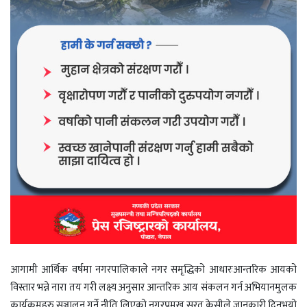
आगामी आर्थिक वर्षमा नगरपालिकाले नगर समृद्धिको आधारःआन्तरिक आयको
विस्तार भन्ने नारा तय गरी लक्ष्य अनुसार आन्तरिक आय संकलन गर्न अभियानमुलक
कार्यक्रमहरु सञ्चालन गर्ने नीति लिएको नगरप्रमुख सुरत केसीले जानकारी दिनुभयो