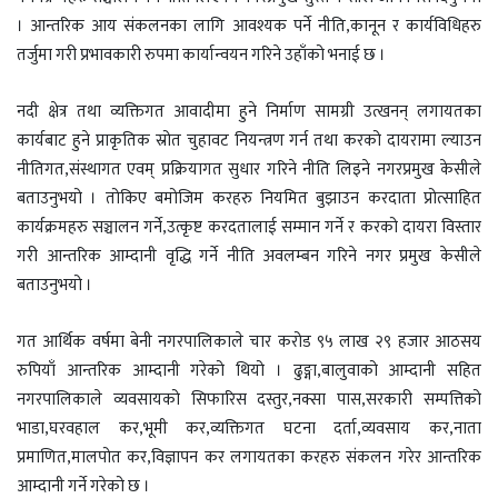
। आन्तरिक आय संकलनका लागि आवश्यक पर्ने नीति,कानून र कार्यविधिहरु
तर्जुमा गरी प्रभावकारी रुपमा कार्यान्वयन गरिने उहाँको भनाई छ ।
नदी क्षेत्र तथा व्यक्तिगत आवादीमा हुने निर्माण सामग्री उत्खनन् लगायतका
कार्यबाट हुने प्राकृतिक स्रोत चुहावट नियन्त्रण गर्न तथा करको दायरामा ल्याउन
नीतिगत,संस्थागत एवम् प्रक्रियागत सुधार गरिने नीति लिइने नगरप्रमुख केसीले
बताउनुभयो । तोकिए बमोजिम करहरु नियमित बुझाउन करदाता प्रोत्साहित
कार्यक्रमहरु सञ्चालन गर्ने,उत्कृष्ट करदतालाई सम्मान गर्ने र करको दायरा विस्तार
गरी आन्तरिक आम्दानी वृद्धि गर्ने नीति अवलम्बन गरिने नगर प्रमुख केसीले
बताउनुभयो ।
गत आर्थिक वर्षमा बेनी नगरपालिकाले चार करोड ९५ लाख २९ हजार आठसय
रुपियाँ आन्तरिक आम्दानी गरेको थियो । ढुङ्गा,बालुवाको आम्दानी सहित
नगरपालिकाले व्यवसायको सिफारिस दस्तुर,नक्सा पास,सरकारी सम्पत्तिको
भाडा,घरवहाल कर,भूमी कर,व्यक्तिगत घटना दर्ता,व्यवसाय कर,नाता
प्रमाणित,मालपोत कर,विज्ञापन कर लगायतका करहरु संकलन गरेर आन्तरिक
आम्दानी गर्ने गरेको छ ।